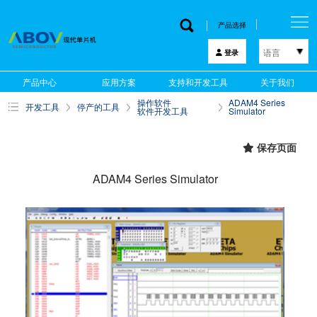
产品选择
语言
登录
한국어
产品中心
应用方案
支持和开发工具
关于我们
English
操作软件
ADAM4 Series
开发工具
停产的工具
中文
软件开发工具
Simulator
日本語
保存页面
ADAM4 Series Simulator