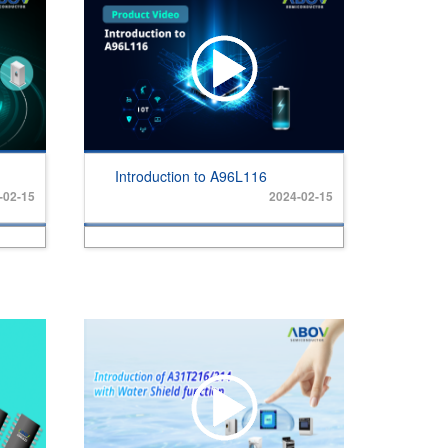
Introduction to A96L116
-02-15
2024-02-15