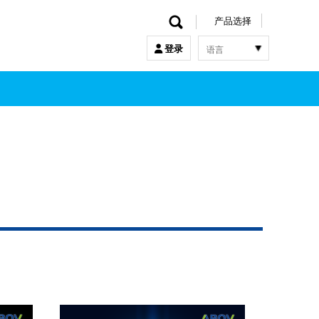
产品选择
语言
登录
한국어
English
中文
日本語