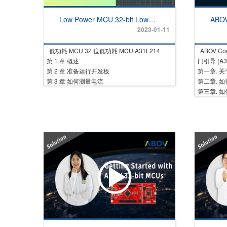
Low Power MCU 32-bit Low
ABOV
Power MCU A31L214
Guide
2023-01-11
(A31
低功耗 MCU 32 位低功耗 MCU A31L214
ABOV 
第 1 章 概述
门引导 (A3
第 2 章 准备运行开发板
第一章. 关
第 3 章 如何测量电流
第二章. 如何
第三章. 如何