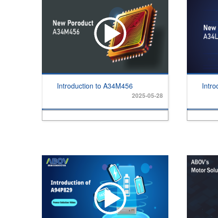
Introduction to A34M456
Intr
2025-05-28