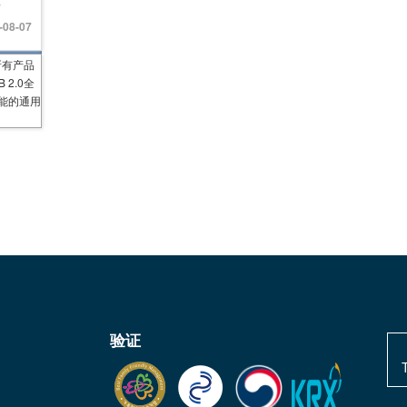
南
-08-07
所有产品
 2.0全
功能的通用
验证