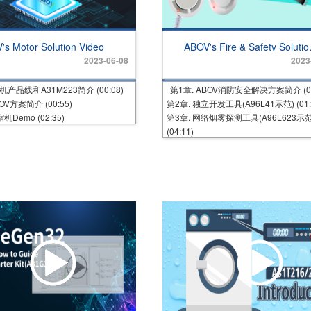
's Motor Solution Video
ABOV's Fire & Safety Solutio
Video
2023-06-08
2023
电机产品线和A31M223简介 (00:08)
第1章. ABOV消防安全解决方案简介 (00
BOV方案简介 (00:55)
第2章. 独立开发工具(A96L41示范) (01:
机Demo (02:35)
第3章. 网络烟雾探测工具(A96L623示范
(04:11)