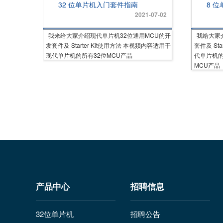
32 位单片机入门套件指南
8 
2021-07-02
我来给大家介绍现代单片机32位通用MCU的开
我给大家
发套件及 Starter Kit使用方法 本视频内容适用于
套件及 St
现代单片机的所有32位MCU产品
代单片机的所有 
MCU产品
产品中心
招聘信息
32位单片机
招聘公告