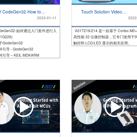
 CodeGen32-How to
Touch Solution Video
 with Starter Kit
(A31T216/214 Introduction)
2023-01-11
2022
G226)
CodeGen32-如何通过入门套件进行入
A31T216/214 是一款基于 Cortex M0
1G226)
高性能 32 位微控制器，它专门使用于
于GodeGen32
触控和 LCD/LED 显示的相关应用。
引导 - GodeGen32
引导 – KEIL MDKARM