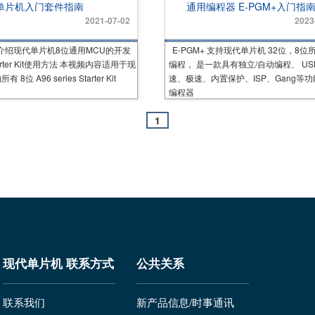
位单片机入门套件指南
通用编程器 E-PGM+入门指
2021-07-02
2023
介绍现代单片机8位通用MCU的开发
E-PGM+ 支持现代单片机 32位，8位
arter Kit使用方法 本视频内容适用于现
编程， 是一款具有独立/自动编程、 USB
8位 A96 series Starter Kit
速、极速、内置保护、ISP、Gang等
编程器
1
现代单片机 联系方式
公共关系
联系我们
新产品信息/时事通讯