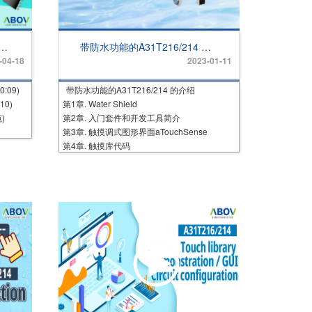
n
带防水功能的A31T216/214 的
介绍
-04-18
2023-01-11
:09)
带防水功能的A31T216/214 的介绍
10)
第1章. Water Shield
)
第2章. 入门套件和开发工具简介
第3章. 触摸调式图形界面aTouchSense
第4章. 触摸库代码