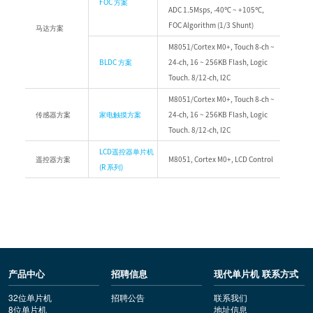
FOC 方案
ADC 1.5Msps, -40℃ ~ +105℃,
FOC Algorithm (1/3 Shunt)
马达方案
M8051/Cortex M0+, Touch 8-ch ~
BLDC 方案
24-ch, 16 ~ 256KB Flash, Logic
Touch. 8/12-ch, I2C
M8051/Cortex M0+, Touch 8-ch ~
传感器方案
家电触摸方案
24-ch, 16 ~ 256KB Flash, Logic
Touch. 8/12-ch, I2C
LCD遥控器单片机
遥控器方案
M8051, Cortex M0+, LCD Control
(R 系列)
产品中心
招聘信息
现代单片机 联系方式
32位单片机
招聘公告
联系我们
8位单片机
地址信息