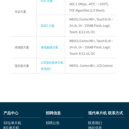
FOC 方案
ADC 1.5Msps, -40℃ ~ +105℃,
FOC Algorithm (1/3 Shunt)
马达方案
M8051/Cortex M0+, Touch 8-ch ~
BLDC 方案
24-ch, 16 ~ 256KB Flash, Logic
Touch. 8/12-ch, I2C
M8051/Cortex M0+, Touch 8-ch ~
传感器方案
家电触摸方案
24-ch, 16 ~ 256KB Flash, Logic
Touch. 8/12-ch, I2C
LCD遥控器单片机
遥控器方案
M8051, Cortex M0+, LCD Control
(R 系列)
产品中心
招聘信息
现代单片机 联系方式
32位单片机
招聘公告
联系我们
8位单片机
地址信息